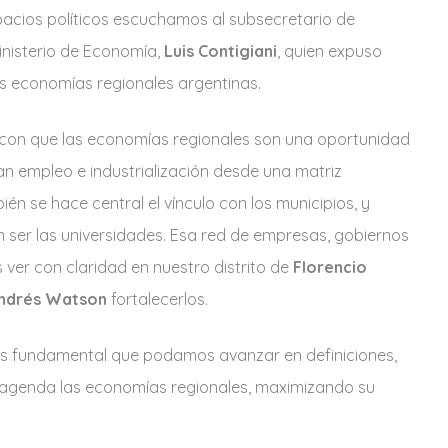
spacios políticos escuchamos al subsecretario de
inisterio de Economía,
Luis Contigiani
, quien expuso
as economías regionales argentinas.
o con que las economías regionales son una oportunidad
n empleo e industrialización desde una matriz
n se hace central el vínculo con los municipios, y
n ser las universidades. Esa red de empresas, gobiernos
s ver con claridad en nuestro distrito de
Florencio
ndrés Watson
fortalecerlos.
 es fundamental que podamos avanzar en definiciones,
 agenda las economías regionales, maximizando su