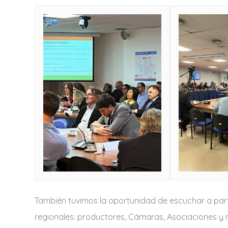
También tuvimos la oportunidad de escuchar a part
regionales: productores, Cámaras, Asociaciones y r