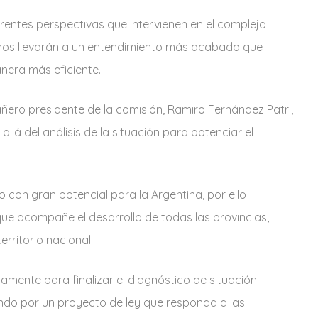
entes perspectivas que intervienen en el complejo
 nos llevarán a un entendimiento más acabado que
nera más eficiente.
ñero presidente de la comisión, Ramiro Fernández Patri,
lá del análisis de la situación para potenciar el
 con gran potencial para la Argentina, por ello
ue acompañe el desarrollo de todas las provincias,
erritorio nacional.
mente para finalizar el diagnóstico de situación.
do por un proyecto de ley que responda a las