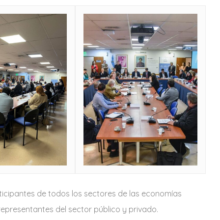
icipantes de todos los sectores de las economías
epresentantes del sector público y privado.