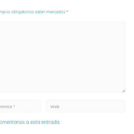
campos obligatorios están marcados
*
 comentarios a esta entrada.