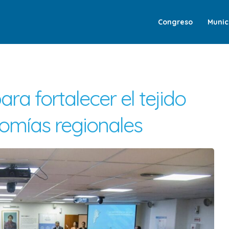
Congreso
Munic
a fortalecer el tejido
nomías regionales