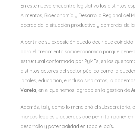
En este nuevo encuentro legislativo los distintos e
Alimentos, Bioeconomía y Desarrollo Regional del M
acerca de la situación productiva y comercial de l
A partir de su exposición puedo decir que coincid
para el crecimiento socioeconómico porque genera
estructural conformada por PyMEs, en las que tambié
distintos actores del sector público como lo puede
locales, educación, e incluso sindicatos, lo podemo
Varela
, en el que hemos logrado en la gestión de
A
Además, tal y como lo mencionó el subsecretario,
marcos legales y acuerdos que permitan poner en
desarrollo y potencialidad en todo el país.