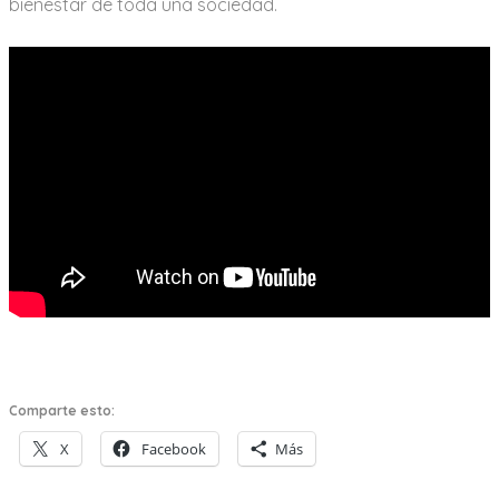
bienestar de toda una sociedad.
Comparte esto:
X
Facebook
Más