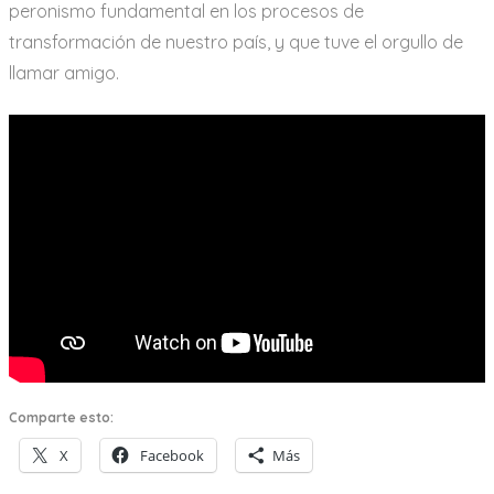
peronismo fundamental en los procesos de
transformación de nuestro país, y que tuve el orgullo de
llamar amigo.
Comparte esto:
X
Facebook
Más