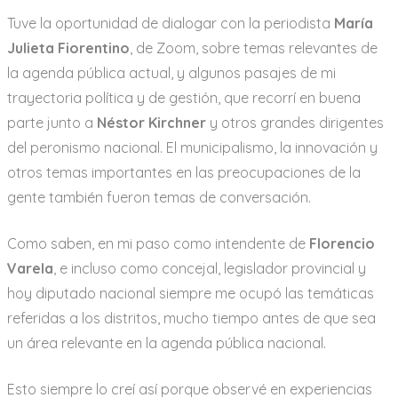
a
Tuve la oportunidad de dialogar con la periodista
María
r
Julieta Fiorentino
, de Zoom, sobre temas relevantes de
i
la agenda pública actual, y algunos pasajes de mi
o
trayectoria política y de gestión, que recorrí en buena
parte junto a
Néstor Kirchner
y otros grandes dirigentes
del peronismo nacional. El municipalismo, la innovación y
otros temas importantes en las preocupaciones de la
gente también fueron temas de conversación.
Como saben, en mi paso como intendente de
Florencio
Varela
, e incluso como concejal, legislador provincial y
hoy diputado nacional siempre me ocupó las temáticas
referidas a los distritos, mucho tiempo antes de que sea
un área relevante en la agenda pública nacional.
Esto siempre lo creí así porque observé en experiencias