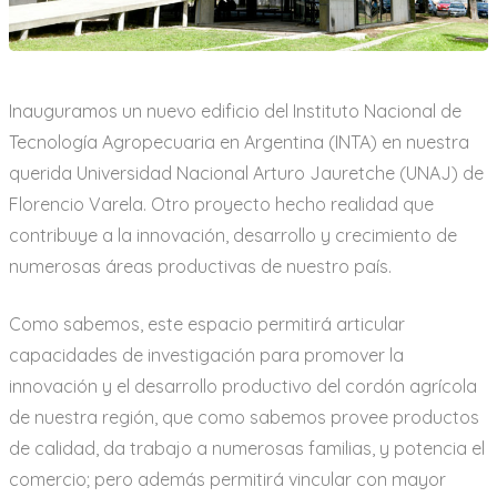
a
r
i
o
Inauguramos un nuevo edificio del Instituto Nacional de
Tecnología Agropecuaria en Argentina (INTA) en nuestra
querida Universidad Nacional Arturo Jauretche (UNAJ) de
Florencio Varela. Otro proyecto hecho realidad que
contribuye a la innovación, desarrollo y crecimiento de
numerosas áreas productivas de nuestro país.
Como sabemos, este espacio permitirá articular
capacidades de investigación para promover la
innovación y el desarrollo productivo del cordón agrícola
de nuestra región, que como sabemos provee productos
de calidad, da trabajo a numerosas familias, y potencia el
comercio; pero además permitirá vincular con mayor