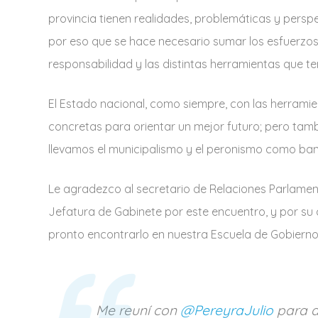
provincia tienen realidades, problemáticas y persp
por eso que se hace necesario sumar los esfuerzo
responsabilidad y las distintas herramientas que t
El Estado nacional, como siempre, con las herramien
concretas para orientar un mejor futuro; pero ta
llevamos el municipalismo y el peronismo como ba
Le agradezco al secretario de Relaciones Parlamenta
Jefatura de Gabinete por este encuentro, y por su
pronto encontrarlo en nuestra Escuela de Gobierno 
Me reuní con
@PereyraJulio
para a