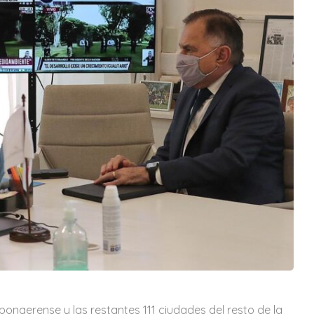
onaerense y las restantes 111 ciudades del resto de la