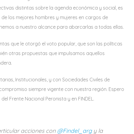
ectivas distintas sobre la agenda económica y social, es
s de los mejores hombres y mujeres en cargos de
enemos a nuestro alcance para abarcarlas a todas ellas.
tas que le otorgó el voto popular, que son las políticas
mbién otras propuestas que impulsamos aquellos
ndera.
rias, Institucionales, y con Sociedades Civiles de
 compromiso siempre vigente con nuestra región. Espero
del Frente Nacional Peronista y en FINDEL.
rticular acciones con
@Findel_arg
y la