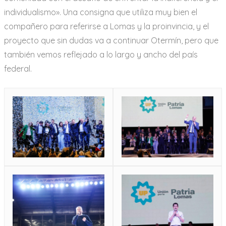
individualismo». Una consigna que utiliza muy bien el
compañero para referirse a Lomas y la proinvincia, y el
proyecto que sin dudas va a continuar Otermín, pero que
también vemos reflejado a lo largo y ancho del país
federal.