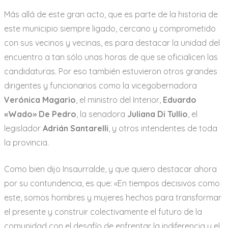
Más allá de este gran acto, que es parte de la historia de
este municipio siempre ligado, cercano y comprometido
con sus vecinos y vecinas, es para destacar la unidad del
encuentro a tan sólo unas horas de que se oficialicen las
candidaturas. Por eso también estuvieron otros grandes
dirigentes y funcionarios como la vicegobernadora
Verónica Magario
, el ministro del Interior,
Eduardo
«Wado» De Pedro
, la senadora
Juliana Di Tullio
, el
legislador
Adrián Santarelli
, y otros intendentes de toda
la provincia.
Como bien dijo Insaurralde, y que quiero destacar ahora
por su contundencia, es que: «En tiempos decisivos como
este, somos hombres y mujeres hechos para transformar
el presente y construir colectivamente el futuro de la
comunidad con el desafío de enfrentar la indiferencia y el