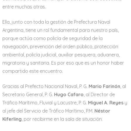
entre muchas otras.
Ella, junto con toda la gestión de Prefectura Naval
Argentina, tiene un rol fundamental para nuestro país,
porque actúa como policía de seguridad de la
navegación, prevención del orden público, protección
ambiental, policía judicial, auxiliar pesquera, aduanera,
migratoria y sanitaria. Es por eso que es un honor haber
compartido este encuentro.
Gracias al Prefecto Nacional Naval, P. G.
Mario Farinón
, al
Secretario General, P. G.
Hugo Cafaro
, al Director de
Tráfico Marítimo, Fluvial y Lacustre, P. G.
Miguel A. Reyes
y
al jefe del Servicio de Tráfico Marítimo, P.M.
Néstor
Kiferling
, por recibirme en la sala de situación.