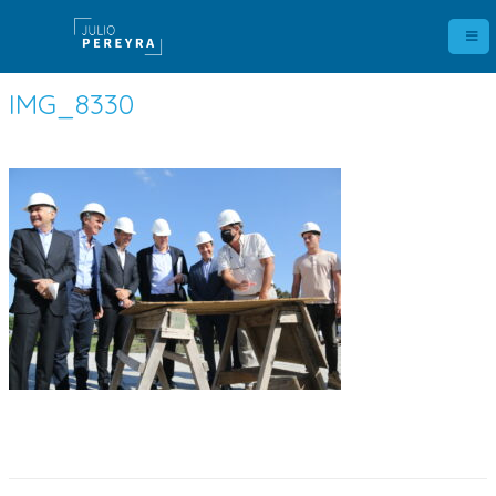
IMG_8330