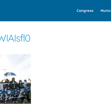
Congreso
Munic
IAIsfl0