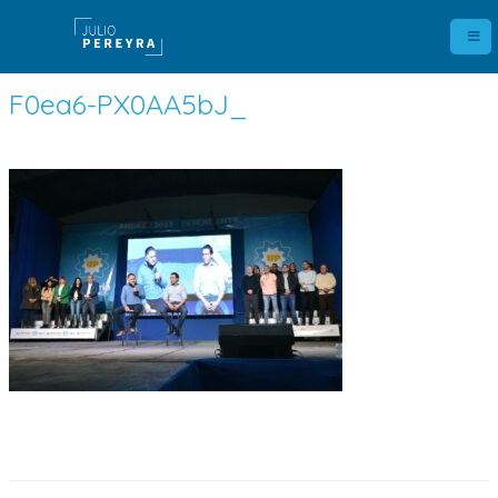
F0ea6-PX0AA5bJ_