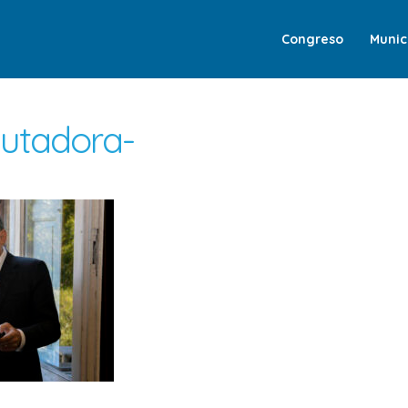
Congreso
Munic
putadora-