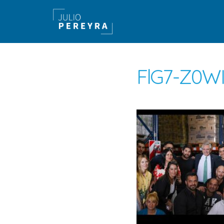
FlG7-Z0W