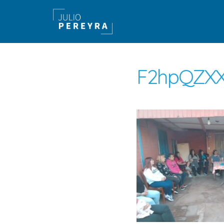
F2hpQZXX