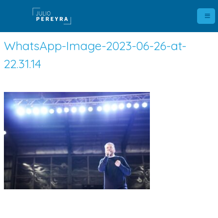
WhatsApp-Image-2023-06-26-at-
22.31.14