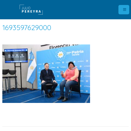
1693597629000