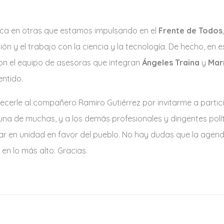
arca en otras que estamos impulsando en el
Frente de Todos
ión y el trabajo con la ciencia y la tecnología. De hecho, en
con el equipo de asesoras que integran
Ángeles Traina
y
Mar
ntido.
ecerle al compañero Ramiro Gutiérrez por invitarme a partic
na de muchas, y a los demás profesionales y dirigentes polít
ar en unidad en favor del pueblo. No hay dudas que la agen
 en lo más alto. Gracias.