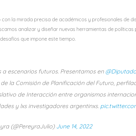
ó con la mirada precisa de académicos y profesionales de dis
camos analizar y diseñar nuevas herramientas de políticas 
 desafíos que impone este tiempo.
s a escenarios futuros. Presentamos en
@Diputad
de la Comisión de Planificación del Futuro, perfi
lativo de Interacción entre organismos internacion
dades y lxs investigadores argentinxs.
pic.twitter.c
eyra (@PereyraJulio)
June 14, 2022