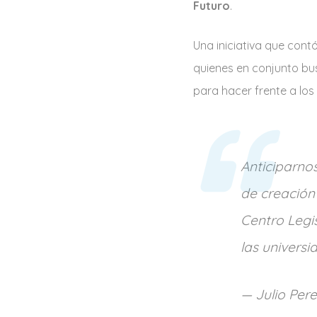
Futuro
.
Una iniciativa que cont
quienes en conjunto bus
para hacer frente a los
Anticiparno
de creación 
Centro Legis
las universi
— Julio Per