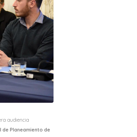
era audiencia
l de Planeamiento de