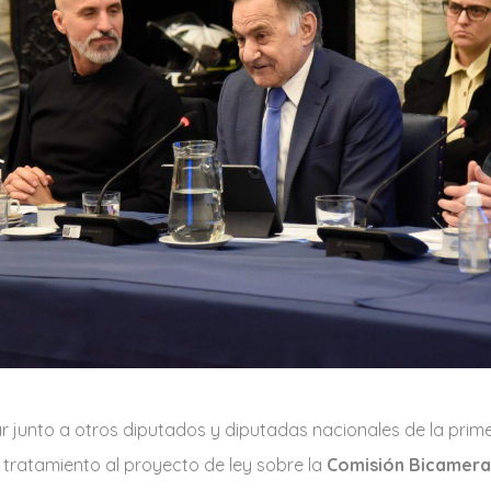
ar junto a otros diputados y diputadas nacionales de la prim
tratamiento al proyecto de ley sobre la
Comisión Bicamera