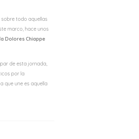
, sobre todo aquellas
 este marco, hace unos
ía Dolores Chiappe
ipar de esta jornada,
icos por la
da que une es aquella