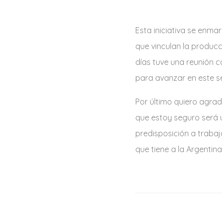
Esta iniciativa se enm
que vinculan la producc
días tuve una reunión 
para avanzar en este se
Por último quiero agrad
que estoy seguro será u
predisposición a trabaj
que tiene a la Argentina